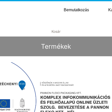
Bemutatkozás
K
Kosár
Termékek