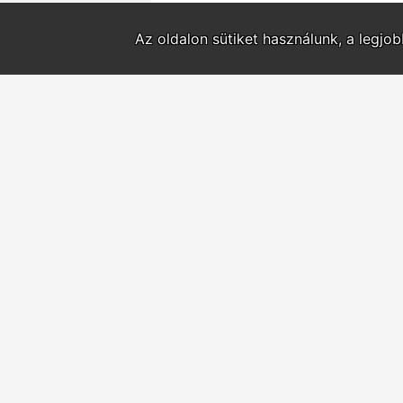
Az oldalon sütiket használunk, a legjo