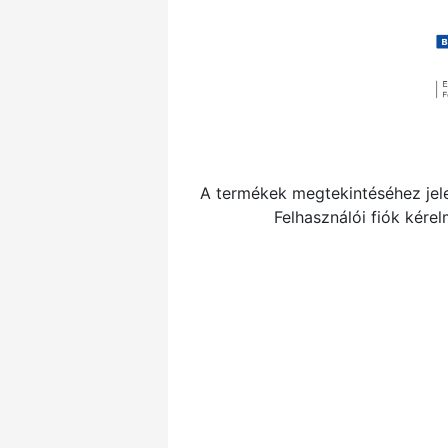
A termékek megtekintéséhez jelen
Felhasználói fiók kére